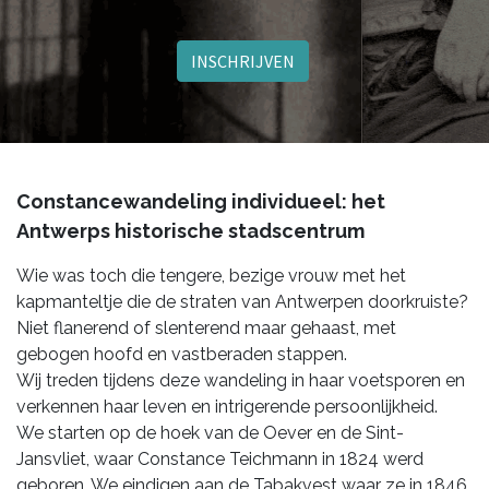
INSCHRIJVEN
Constancewandeling individueel: het
Antwerps historische stadscentrum
Wie was toch die tengere, bezige vrouw met het
kapmanteltje die de straten van Antwerpen doorkruiste?
Niet flanerend of slenterend maar gehaast, met
gebogen hoofd en vastberaden stappen.
Wij treden tijdens deze wandeling in haar voetsporen en
verkennen haar leven en intrigerende persoonlijkheid.
We starten op de hoek van de Oever en de Sint-
Jansvliet, waar Constance Teichmann in 1824 werd
geboren. We eindigen aan de Tabakvest waar ze in 1846