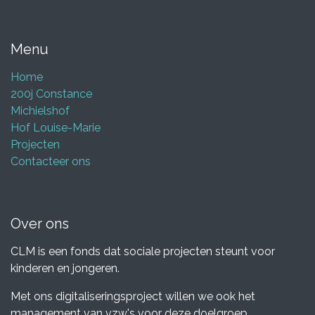
Menu
Home
200j Constance
Michielshof
Hof Louise-Marie
Projecten
Contacteer ons
Over ons
CLM is een fonds dat sociale projecten steunt voor
kinderen en jongeren.
Met ons digitaliseringsproject willen we ook het
management van vzw's voor deze doelgroep