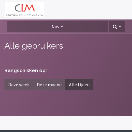
Nav
Alle gebruikers
Rangschikken op:
Deze week
Deze maand
Alle tijden